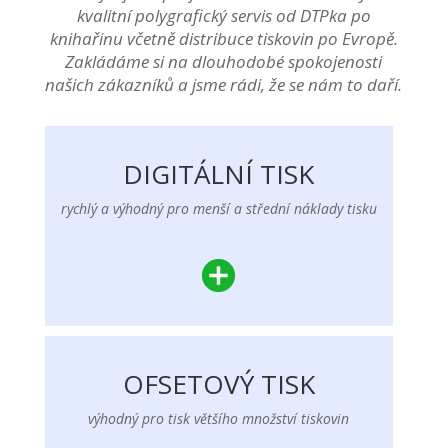
kvalitní polygrafický servis od DTPka po
knihařinu včetně distribuce tiskovin po Evropě.
Zakládáme si na dlouhodobé spokojenosti
našich zákazníků a jsme rádi, že se nám to daří.
DIGITÁLNÍ TISK
rychlý a výhodný pro menší a střední náklady tisku
OFSETOVÝ TISK
výhodný pro tisk většího množství tiskovin