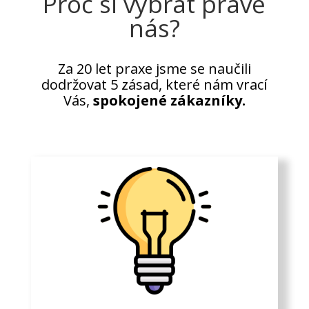
Proč si vybrat právě
nás?
Za 20 let praxe jsme se naučili
dodržovat 5 zásad, které nám vrací
Vás,
spokojené zákazníky.