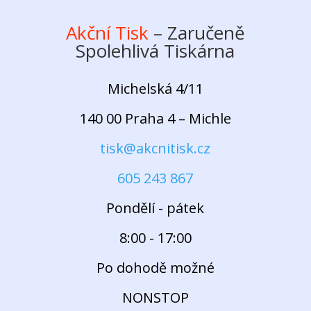
Akční Tisk
– Zaručeně
Spolehlivá Tiskárna
Michelská 4/11
140 00 Praha 4 – Michle
tisk@akcnitisk.cz
605 243 867
Pondělí - pátek
8:00 - 17:00
Po dohodě možné
NONSTOP