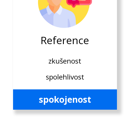
Reference
zkušenost
spolehlivost
spokojenost