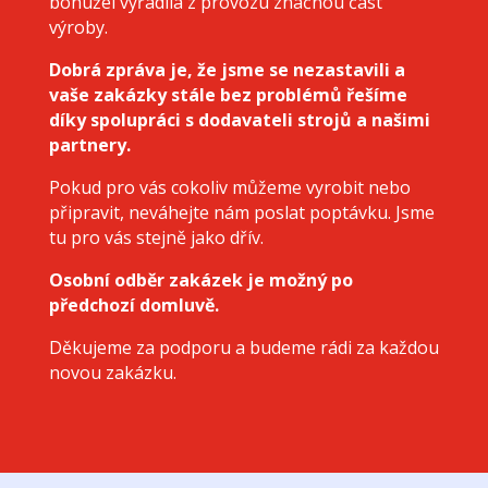
bohužel vyřadila z provozu značnou část
výroby.
Dobrá zpráva je, že jsme se nezastavili a
vaše zakázky stále bez problémů řešíme
díky spolupráci s dodavateli strojů a našimi
partnery.
Pokud pro vás cokoliv můžeme vyrobit nebo
připravit, neváhejte nám poslat poptávku. Jsme
tu pro vás stejně jako dřív.
Osobní odběr zakázek je možný po
předchozí domluvě.
Děkujeme za podporu a budeme rádi za každou
novou zakázku.