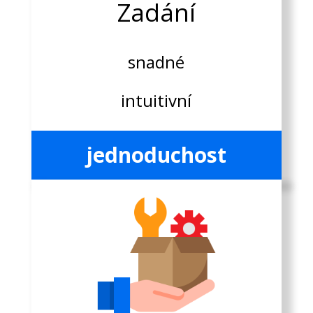
Zadání
snadné
intuitivní
jednoduchost