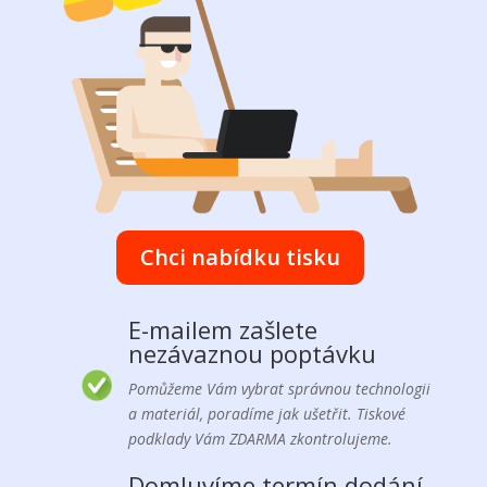
Chci nabídku tisku
E-mailem zašlete
nezávaznou poptávku
Pomůžeme Vám vybrat správnou technologii
a materiál, poradíme jak ušetřit. Tiskové
podklady Vám ZDARMA zkontrolujeme.
Domluvíme termín dodání,