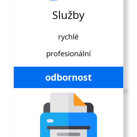
Služby
rychlé
profesionální
odbornost