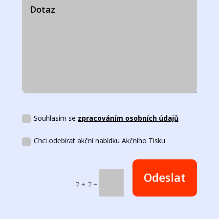
Souhlasím se
zpracováním osobních údajů
Chci odebírat akční nabídku Akčního Tisku
Odeslat
=
7 + 7