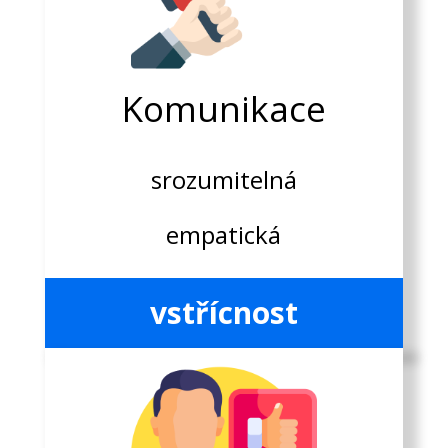
Komunikace
srozumitelná
empatická
vstřícnost