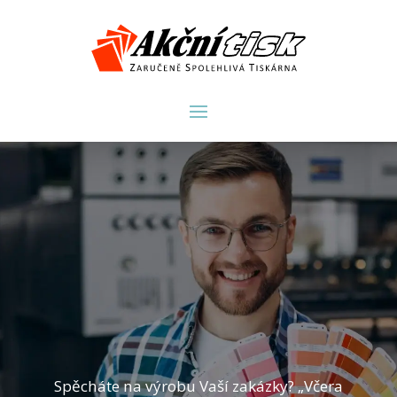
tisk
Spěcháte na výrobu Vaší zakázky? „Včera