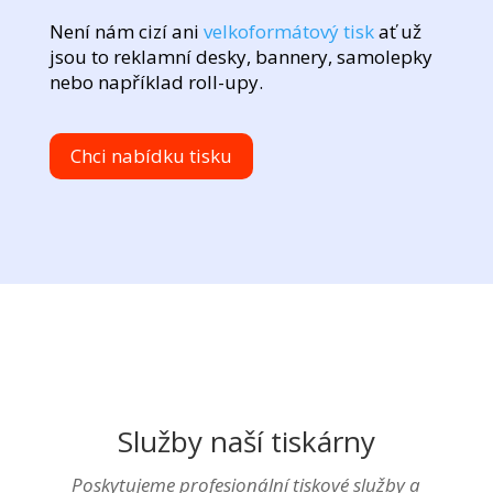
Není nám cizí ani
velkoformátový tisk
ať už
jsou to reklamní desky, bannery, samolepky
nebo například roll-upy.
Chci nabídku tisku
Služby naší tiskárny
Poskytujeme profesionální tiskové služby a