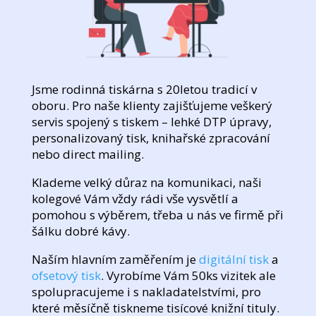
Jsme rodinná tiskárna s 20letou tradicí v
oboru. Pro naše klienty zajišťujeme veškerý
servis spojený s tiskem – lehké DTP úpravy,
personalizovaný tisk, knihařské zpracování
nebo direct mailing.
Klademe velký důraz na komunikaci, naši
kolegové Vám vždy rádi vše vysvětlí a
pomohou s výběrem, třeba u nás ve firmě při
šálku dobré kávy.
Naším hlavním zaměřením je
digitální tisk
a
ofsetový tisk
. Vyrobíme Vám 50ks vizitek ale
spolupracujeme i s nakladatelstvími, pro
které měsíčně tiskneme tisícové knižní tituly.