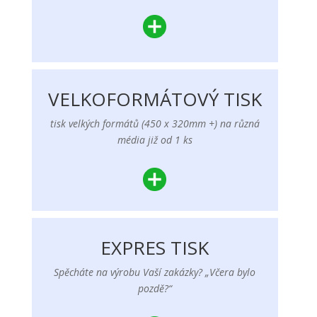
VELKOFORMÁTOVÝ TISK
tisk velkých formátů (450 x 320mm +) na různá
média již od 1 ks
EXPRES TISK
Spěcháte na výrobu Vaší zakázky? „Včera bylo
pozdě?“