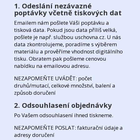
1. Odeslání nezávazné
poptávky včetně tiskových dat
Emailem nám pošlete Váši poptávku a
tisková data. Pokud jsou data příliš velká,
pošlete je např. službou uschovna.cz. U nás
data zkontrolujeme, poradíme s výběrem
materiálu a prověříme vhodnost digitálního
tisku. Obratem pak pošleme cenovou
nabídku na emailovou adresu.
NEZAPOMEŇTE UVÁDĚT: počet
druhů/mutací, celkové množství, balení a
způsob doručení
2. Odsouhlasení objednávky
Po Vašem odsouhlasení ihned tiskneme.
NEZAPOMEŇTE POSLAT: fakturační údaje a
adresy doručení