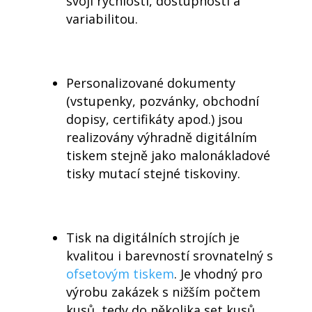
svojí rychlostí, dostupností a
variabilitou.
Personalizované dokumenty
(vstupenky, pozvánky, obchodní
dopisy, certifikáty apod.) jsou
realizovány výhradně digitálním
tiskem stejně jako malonákladové
tisky mutací stejné tiskoviny.
Tisk na digitálních strojích je
kvalitou i barevností srovnatelný s
ofsetovým tiskem
. Je vhodný pro
výrobu zakázek s nižším počtem
kusů, tedy do několika set kusů