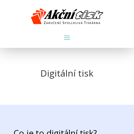
Digitální tisk
Co je to digitální tisk?