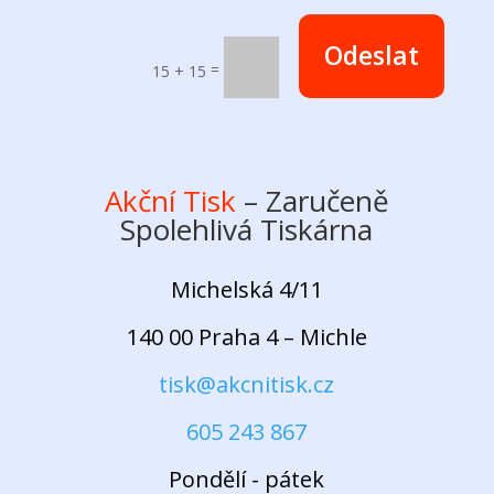
Odeslat
=
15 + 15
Akční Tisk
– Zaručeně
Spolehlivá Tiskárna
Michelská 4/11
140 00 Praha 4 – Michle
tisk@akcnitisk.cz
605 243 867
Pondělí - pátek