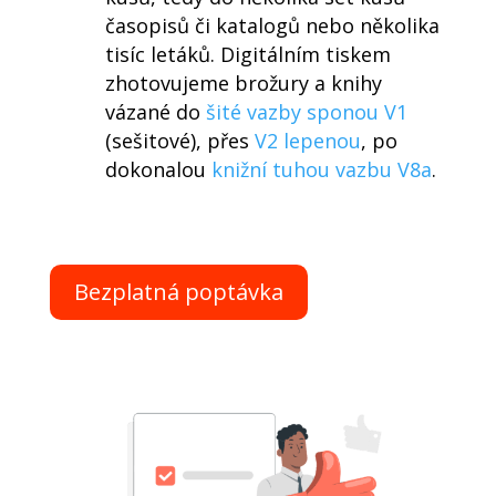
časopisů či katalogů nebo několika
tisíc letáků. Digitálním tiskem
zhotovujeme brožury a knihy
vázané do
šité vazby sponou V1
(sešitové), přes
V2 lepenou
, po
dokonalou
knižní tuhou vazbu V8a
.
Bezplatná poptávka