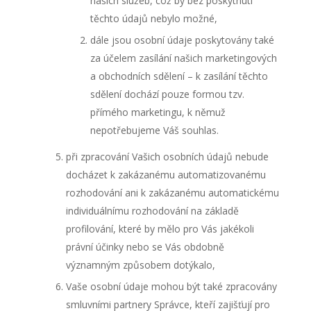
našich služeb, což by bez poskytnutí
těchto údajů nebylo možné,
dále jsou osobní údaje poskytovány také
za účelem zasílání našich marketingových
a obchodních sdělení – k zasílání těchto
sdělení dochází pouze formou tzv.
přímého marketingu, k němuž
nepotřebujeme Váš souhlas.
při zpracování Vašich osobních údajů nebude
docházet k zakázanému automatizovanému
rozhodování ani k zakázanému automatickému
individuálnímu rozhodování na základě
profilování, které by mělo pro Vás jakékoli
právní účinky nebo se Vás obdobně
významným způsobem dotýkalo,
Vaše osobní údaje mohou být také zpracovány
smluvními partnery Správce, kteří zajišťují pro