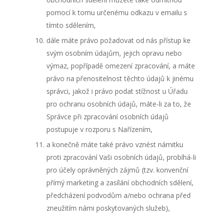
pomocí k tomu určenému odkazu v emailu s
tímto sdělením,
dále máte právo požadovat od nás přístup ke
svým osobním údajům, jejich opravu nebo
výmaz, popřípadě omezení zpracování, a máte
právo na přenositelnost těchto údajů k jinému
správci, jakož i právo podat stížnost u Úřadu
pro ochranu osobních údajů, máte-li za to, že
Správce při zpracování osobních údajů
postupuje v rozporu s Nařízením,
a konečně máte také právo vznést námitku
proti zpracování Vaši osobních údajů, probíhá-li
pro účely oprávněných zájmů (tzv. konvenční
přímý marketing a zasílání obchodních sdělení,
předcházení podvodům a/nebo ochrana před
zneužitím námi poskytovaných služeb),