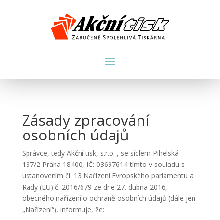
Zásady zpracování
osobních údajů
Správce, tedy Akční tisk, s.r.o. , se sídlem Pihelská
137/2 Praha 18400, IČ: 03697614 tímto v souladu s
ustanovením čl. 13 Nařízení Evropského parlamentu a
Rady (EU) č. 2016/679 ze dne 27. dubna 2016,
obecného nařízení o ochraně osobních údajů (dále jen
„Nařízení“), informuje, že: