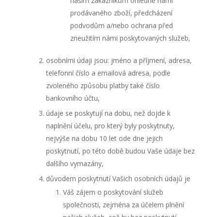
naším zákazníkům ohledně námi
prodávaného zboží, předcházení
podvodům a/nebo ochrana před
zneužitím námi poskytovaných služeb,
osobními údaji jsou: jméno a příjmení, adresa,
telefonní číslo a emailová adresa, podle
zvoleného způsobu platby také číslo
bankovního účtu,
údaje se poskytují na dobu, než dojde k
naplnění účelu, pro který byly poskytnuty,
nejvýše na dobu 10 let ode dne jejich
poskytnutí, po této době budou Vaše údaje bez
dalšího vymazány,
důvodem poskytnutí Vašich osobních údajů je
Váš zájem o poskytování služeb
společnosti, zejména za účelem plnění