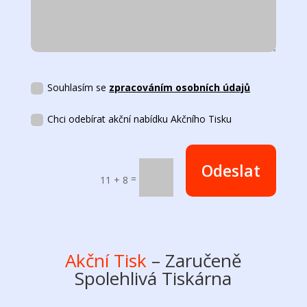
Souhlasím se
zpracováním osobních údajů
Chci odebírat akční nabídku Akčního Tisku
Odeslat
=
11 + 8
Akční Tisk
– Zaručeně
Spolehlivá Tiskárna