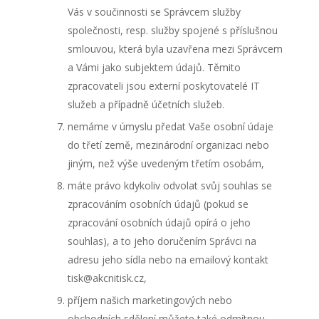
Vás v součinnosti se Správcem služby
společnosti, resp. služby spojené s příslušnou
smlouvou, která byla uzavřena mezi Správcem
a Vámi jako subjektem údajů. Těmito
zpracovateli jsou externí poskytovatelé IT
služeb a případně účetních služeb.
nemáme v úmyslu předat Vaše osobní údaje
do třetí země, mezinárodní organizaci nebo
jiným, než výše uvedeným třetím osobám,
máte právo kdykoliv odvolat svůj souhlas se
zpracováním osobních údajů (pokud se
zpracování osobních údajů opírá o jeho
souhlas), a to jeho doručením Správci na
adresu jeho sídla nebo na emailový kontakt
tisk@akcnitisk.cz,
příjem našich marketingových nebo
obchodních sdělení můžete také odmítnou