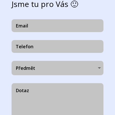
Jsme tu pro Vás 🙂