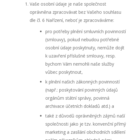
Vaše osobní údaje je naše společnost
oprávněna zpracovávat bez Vašeho souhlasu
dle čl. 6 Nařízení, neboť je zpracováváme:
pro potřeby plnění smluvních povinností
(smlouvy), pokud nebudou potřebné
osobní údaje poskytnuty, nemůže dojít
k uzavření příslušné smlouvy, resp.
bychom Vám nemohli naše služby
vůbec poskytnout,
k plnění našich zákonných povinností
(např.: poskytování povinných údajů
orgánům státní správy, povinná
archivace účetních dokladů atd.) a
také z důvodů oprávněných zájmů naší
společnosti jako je tzv. konvenční přímý
marketing a zasílání obchodních sdělení