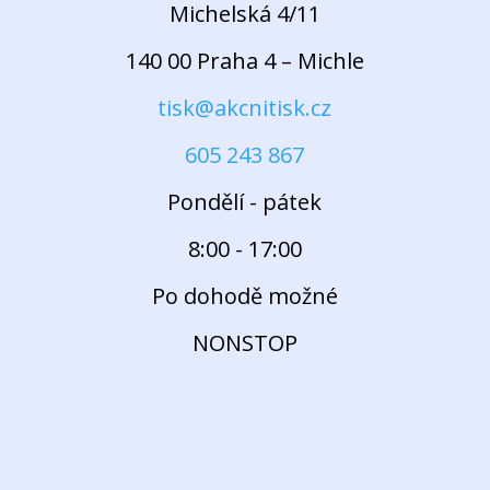
Michelská 4/11
140 00 Praha 4 – Michle
tisk@akcnitisk.cz
605 243 867
Pondělí - pátek
8:00 - 17:00
Po dohodě možné
NONSTOP